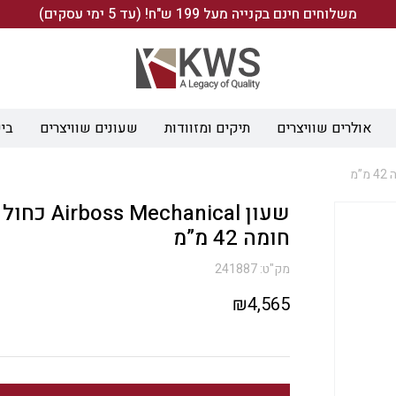
משלוחים חינם בקנייה מעל 199 ש"ח! (עד 5 ימי עסקים)
אולרים שוויצרים
תיקים ומזוודות
שעונים שוויצרים
ביש
שעון echanical
חומה 42 מ”מ
מק"ט:
241887
₪
4,565