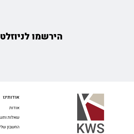
הירשמו לניוזלטר
אודותינו
אודות
שאלות ותשו
החשבון שלי