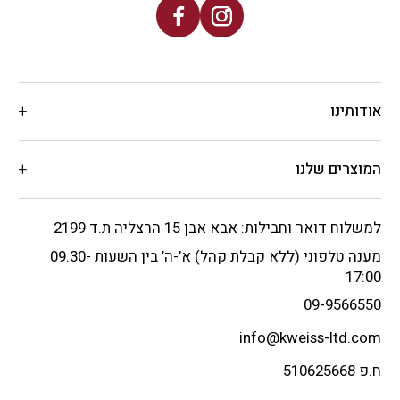
אודותינו
המוצרים שלנו
למשלוח דואר וחבילות: אבא אבן 15 הרצליה ת.ד 2199
מענה טלפוני (ללא קבלת קהל) א’-ה’ בין השעות 09:30-
17:00
09-9566550
info@kweiss-ltd.com
ח.פ 510625668