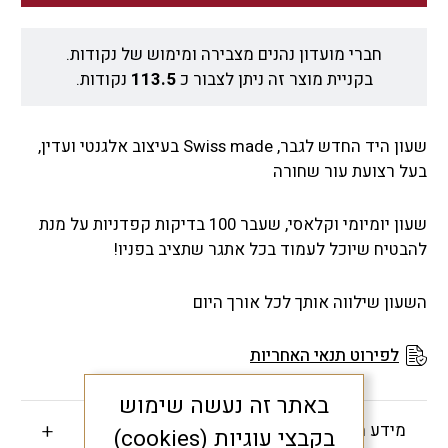
חברי מועדון נהנים מצבירה ומימוש של נקודות.
בקניית מוצר זה ניתן לצבור כ
113.5
נקודות.
שעון היד החדש לגבר, Swiss made בעיצוב אלגנטי ועדין,
בעל רצועת עור שחורה
שעון יומיומי וקלאסי, שעבר 100 בדיקות קפדניות על מנת
להבטיח שיוכל לעמוד בכל אתגר שתציב בפניו!
השעון שילווה אותך לכל אורך היום
לפירוט תנאי האחריות
באתר זה נעשה שימוש
מידע חשוב
בקבצי עוגיות (cookies)