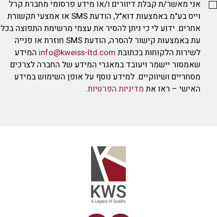
אני מאשר/ת קבלת דיוורים ו/או מידע פרסומי מחברת קרל
וייס בע"מ באמצעות דוא"ל, הודעת SMS או אמצעי תקשורת
אחרים. ידוע לי כי ניתן להסיר את עצמי מרשימת התפוצה בכל
עת באמצעות קישור להסרה, הודעת SMS חוזרת או פנייה
לשירות הלקוחות בכתובת
info@kweiss-ltd.com
המידע
שאמסור יישמר ויעובד במאגרי המידע של החברה לצרכים
מסחריים ושיווקיים. למידע נוסף על אופן השימוש במידע
האישי – ראו את
מדיניות הפרטיות
.