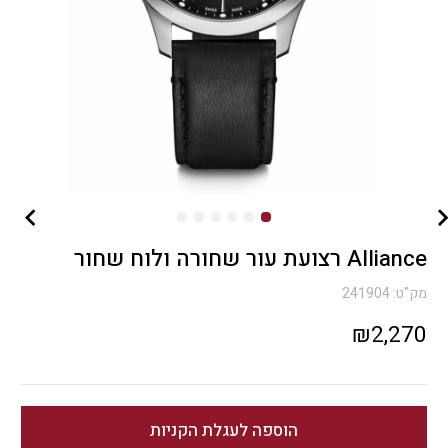
Alliance רצועת עור שחורה ולוח שחור
מק"ט:
241904
₪
2,270
הוספה לעגלת הקניות