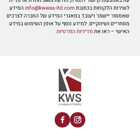
עת באמצעות קישור להסרה, הודעת SMS חוזרת או פנייה
לשירות הלקוחות בכתובת
info@kweiss-ltd.com
המידע
שאמסור יישמר ויעובד במאגרי המידע של החברה לצרכים
מסחריים ושיווקיים. למידע נוסף על אופן השימוש במידע
האישי – ראו את
מדיניות הפרטיות
.