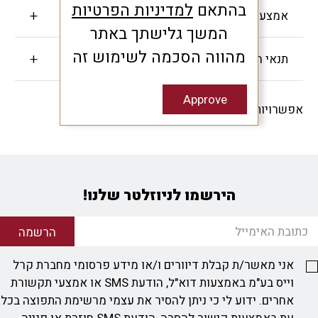
בהתאם
למדיניות הפרטיות
אמצעי תשלום
המשך גלישתך באתר
מהווה הסכמה לשימוש זה
תנאי האחריות
Approve
אפשרויות שיתוף -
הירשמו לניוזלטר שלנו!
הרשמה
אני מאשר/ת קבלת דיוורים ו/או מידע פרסומי מחברת קרל
וייס בע"מ באמצעות דוא"ל, הודעת SMS או אמצעי תקשורת
אחרים. ידוע לי כי ניתן להסיר את עצמי מרשימת התפוצה בכל