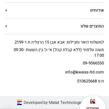
אודותינו
המוצרים שלנו
למשלוח דואר וחבילות: אבא אבן 15 הרצליה ת.ד 2199
מענה טלפוני (ללא קבלת קהל) א’-ה’ בין השעות 09:30-
17:00
09-9566550
info@kweiss-ltd.com
ח.פ 510625668
Developed by Matat Technologies LTD
מועדון