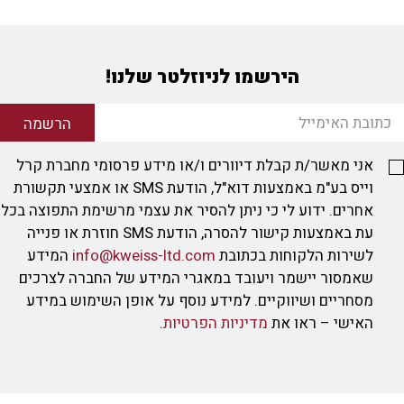
הירשמו לניוזלטר שלנו!
הרשמה
אני מאשר/ת קבלת דיוורים ו/או מידע פרסומי מחברת קרל
וייס בע"מ באמצעות דוא"ל, הודעת SMS או אמצעי תקשורת
אחרים. ידוע לי כי ניתן להסיר את עצמי מרשימת התפוצה בכל
עת באמצעות קישור להסרה, הודעת SMS חוזרת או פנייה
לשירות הלקוחות בכתובת
info@kweiss-ltd.com
המידע
שאמסור יישמר ויעובד במאגרי המידע של החברה לצרכים
מסחריים ושיווקיים. למידע נוסף על אופן השימוש במידע
האישי – ראו את
מדיניות הפרטיות
.