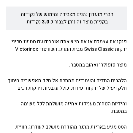
חברי מועדון נהנים מצבירה ומימוש של נקודות.
בקניית מוצר זה ניתן לצבור כ
3.0
נקודות.
פנקו את עצמכם או את מי שאתם אוהבים עם סט זוג סכיני
ירקות Swiss Classic מבית המותג השוויצרי Victorinox
מוצר פופולרי ואהוב במטבח.
הלהבים החדים והעמידים ממתכת אל חלד מאפשרים חיתוך
חלק ויעיל של ירקות ופירות, כולל עגבניות וירקות רכים
והידיות הנוחות מעניקות אחיזה מושלמת לכל משימה
במטבח.
הסט מגיע באריזת מתנה מהודרת מושלם לשדרוג חוויית