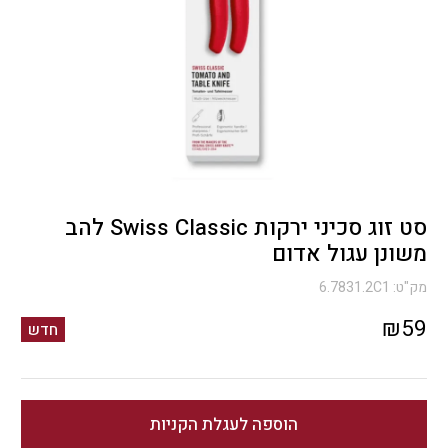
סט זוג סכיני ירקות Swiss Classic להב
משונן עגול אדום
מק"ט:
6.7831.2C1
₪
59
חדש
הוספה לעגלת הקניות