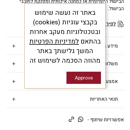
הבישול היומיומית או כמתנה איכותית ומפנקת לחובבי
הבישול.
באתר זה נעשה שימוש
בקבצי עוגיות (cookies)
לפירוט תנאי האחריות
ובטכנולוגיות מעקב אחרות
בהתאם
למדיניות הפרטיות
מידע חשוב
המשך גלישתך באתר
מהווה הסכמה לשימוש זה
משלוחים והחזרות
Approve
אמצעי תשלום
תנאי האחריות
אפשרויות שיתוף -