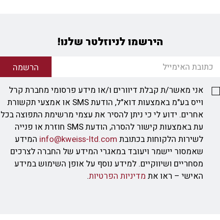
הירשמו לניוזלטר שלנו!
הרשמה
אני מאשר/ת קבלת דיוורים ו/או מידע פרסומי מחברת קרל
וייס בע"מ באמצעות דוא"ל, הודעת SMS או אמצעי תקשורת
אחרים. ידוע לי כי ניתן להסיר את עצמי מרשימת התפוצה בכל
עת באמצעות קישור להסרה, הודעת SMS חוזרת או פנייה
לשירות הלקוחות בכתובת
info@kweiss-ltd.com
המידע
שאמסור יישמר ויעובד במאגרי המידע של החברה לצרכים
מסחריים ושיווקיים. למידע נוסף על אופן השימוש במידע
האישי – ראו את
מדיניות הפרטיות
.