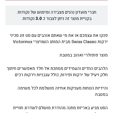
חברי מועדון נהנים מצבירה ומימוש של נקודות.
בקניית מוצר זה ניתן לצבור כ
3.0
נקודות.
פנקו את עצמכם או את מי שאתם אוהבים עם סט זוג סכיני
ירקות Swiss Classic מבית המותג השוויצרי Victorinox
מוצר פופולרי ואהוב במטבח.
הלהבים החדים והעמידים ממתכת אל חלד מאפשרים חיתוך
חלק ויעיל של ירקות ופירות, כולל עגבניות וירקות רכים
והידיות הנוחות מעניקות אחיזה מושלמת לכל משימה
במטבח.
הסט מגיע באריזת מתנה מהודרת מושלם לשדרוג חוויית