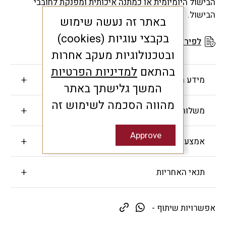
הבישול היומיומית או כמתנה איכותית ומפנקת לחובבי
הבישול.
באתר זה נעשה שימוש
בקבצי עוגיות (cookies)
לפירוט תנאי האחריות
ובטכנולוגיות מעקב אחרות
בהתאם
למדיניות הפרטיות
מידע חשוב
המשך גלישתך באתר
מהווה הסכמה לשימוש זה
משלוחים והחזרות
Approve
אמצעי תשלום
תנאי האחריות
אפשרויות שיתוף -