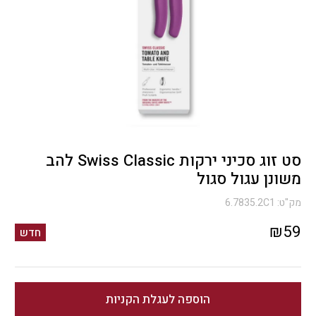
סט זוג סכיני ירקות Swiss Classic להב
משונן עגול סגול
מק"ט:
6.7835.2C1
₪
59
חדש
הוספה לעגלת הקניות