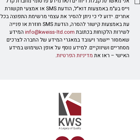
אני מאשר/ת קבלת דיוורים ו/או מידע פרסומי מחברת קרל
וייס בע"מ באמצעות דוא"ל, הודעת SMS או אמצעי תקשורת
אחרים. ידוע לי כי ניתן להסיר את עצמי מרשימת התפוצה בכל
עת באמצעות קישור להסרה, הודעת SMS חוזרת או פנייה
לשירות הלקוחות בכתובת
info@kweiss-ltd.com
המידע
שאמסור יישמר ויעובד במאגרי המידע של החברה לצרכים
מסחריים ושיווקיים. למידע נוסף על אופן השימוש במידע
האישי – ראו את
מדיניות הפרטיות
.