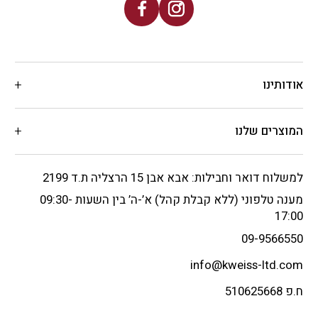
אודותינו
המוצרים שלנו
למשלוח דואר וחבילות: אבא אבן 15 הרצליה ת.ד 2199
מענה טלפוני (ללא קבלת קהל) א’-ה’ בין השעות 09:30-
17:00
09-9566550
info@kweiss-ltd.com
ח.פ 510625668