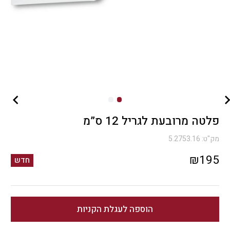
פלטה מרובעת לגריל 12 ס”מ
מק"ט:
5.2753.16
₪
195
חדש
הוספה לעגלת הקניות