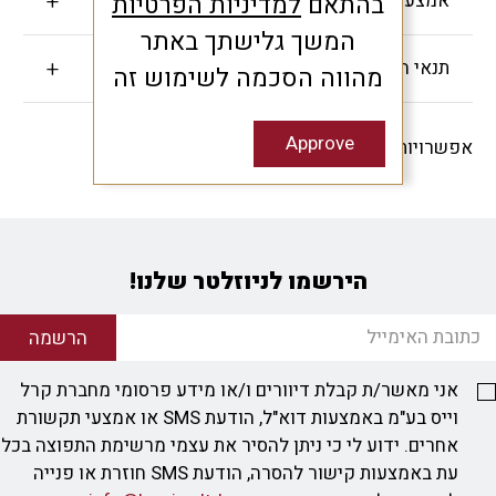
בהתאם
למדיניות הפרטיות
אמצעי תשלום
המשך גלישתך באתר
תנאי האחריות
מהווה הסכמה לשימוש זה
Approve
אפשרויות שיתוף -
הירשמו לניוזלטר שלנו!
הרשמה
אני מאשר/ת קבלת דיוורים ו/או מידע פרסומי מחברת קרל
וייס בע"מ באמצעות דוא"ל, הודעת SMS או אמצעי תקשורת
אחרים. ידוע לי כי ניתן להסיר את עצמי מרשימת התפוצה בכל
עת באמצעות קישור להסרה, הודעת SMS חוזרת או פנייה