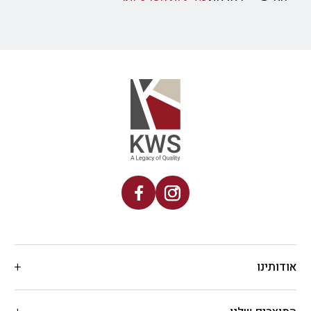
אודותינו