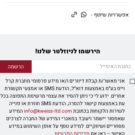
אפשרויות שיתוף -
הירשמו לניוזלטר שלנו!
הרשמה
אני מאשר/ת קבלת דיוורים ו/או מידע פרסומי מחברת קרל
וייס בע"מ באמצעות דוא"ל, הודעת SMS או אמצעי תקשורת
אחרים. ידוע לי כי ניתן להסיר את עצמי מרשימת התפוצה בכל
עת באמצעות קישור להסרה, הודעת SMS חוזרת או פנייה
לשירות הלקוחות בכתובת
info@kweiss-ltd.com
המידע
שאמסור יישמר ויעובד במאגרי המידע של החברה לצרכים
מסחריים ושיווקיים. למידע נוסף על אופן השימוש במידע
האישי – ראו את
מדיניות הפרטיות
.