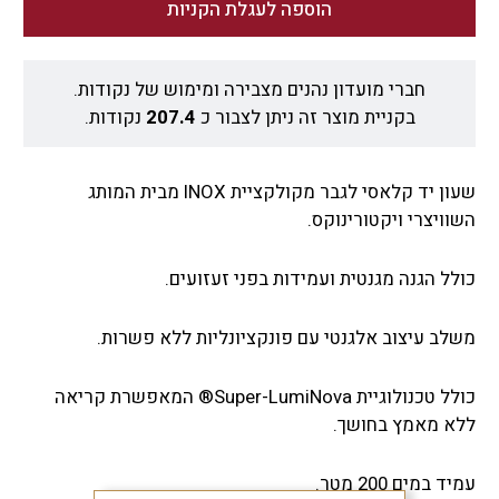
הוספה לעגלת הקניות
חברי מועדון נהנים מצבירה ומימוש של נקודות.
בקניית מוצר זה ניתן לצבור כ
207.4
נקודות.
שעון יד קלאסי לגבר מקולקציית INOX מבית המותג
השוויצרי ויקטורינוקס.
כולל הגנה מגנטית ועמידות בפני זעזועים.
משלב עיצוב אלגנטי עם פונקציונליות ללא פשרות.
כולל טכנולוגיית Super-LumiNova® המאפשרת קריאה
ללא מאמץ בחושך.
עמיד במים 200 מטר.