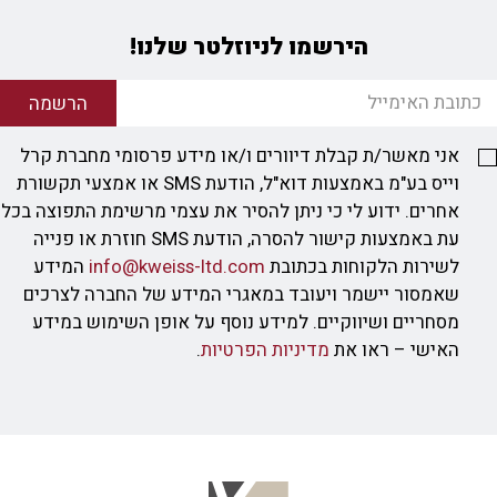
הירשמו לניוזלטר שלנו!
הרשמה
אני מאשר/ת קבלת דיוורים ו/או מידע פרסומי מחברת קרל
וייס בע"מ באמצעות דוא"ל, הודעת SMS או אמצעי תקשורת
אחרים. ידוע לי כי ניתן להסיר את עצמי מרשימת התפוצה בכל
עת באמצעות קישור להסרה, הודעת SMS חוזרת או פנייה
לשירות הלקוחות בכתובת
info@kweiss-ltd.com
המידע
שאמסור יישמר ויעובד במאגרי המידע של החברה לצרכים
מסחריים ושיווקיים. למידע נוסף על אופן השימוש במידע
האישי – ראו את
מדיניות הפרטיות
.