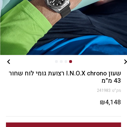
שעון I.N.O.X chrono רצועת גומי לוח שחור
43 מ”מ
מק"ט:
241983
₪
4,148