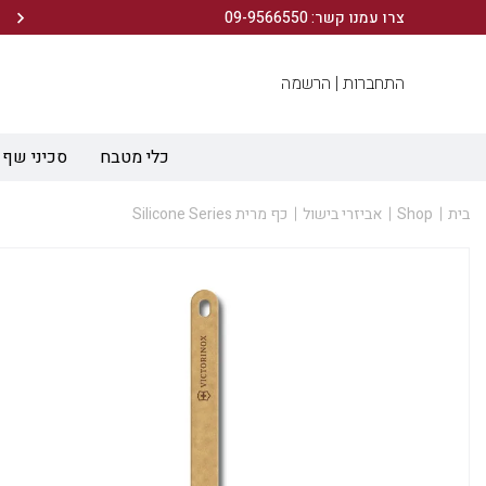
הירשמו לניוזלטר שלנו ותיהנו מ- 10% הנחה ברכישה הראשונה!
צרו עמנו קשר: 09-9566550
התחברות |
הרשמה
כלי מטבח
סכיני שף
בית
Shop
אביזרי בישול
כף מרית Silicone Series