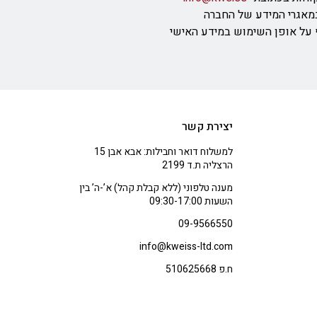
מאגרי המידע של החברה
ף על אופן השימוש במידע האישי
יצירת קשר
למשלוח דואר וחבילות: אבא אבן 15
הרצליה ת.ד 2199
מענה טלפוני (ללא קבלת קהל) א’-ה’ בין
השעות 09:30-17:00
09-9566550
info@kweiss-ltd.com
ח.פ 510625668