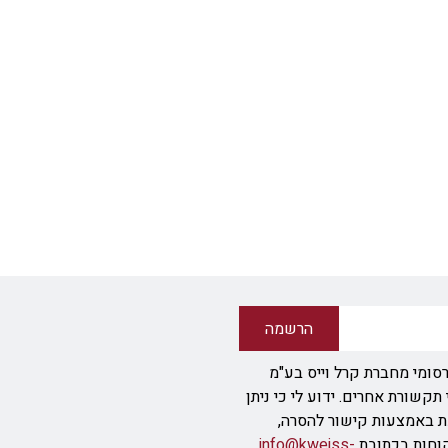
הרשמה
סומי מחברת קרל וייס בע"מ
ודעת SMS או אמצעי תקשורת אחרים. ידוע לי כי ניתן
ת באמצעות קישור להסרה,
info@kweiss-