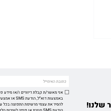
אני מאשר/ת קבלת דיוורים ו/או מידע פר
באמצעות דוא"ל, ה
 שלנו!
להסיר את עצמי מרשימת התפוצה בכל ע
הודעת SMS חוזרת או פנייה לשירות הלקוחות בכתובת