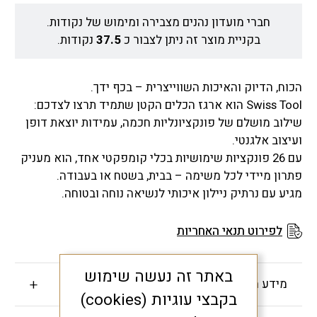
חברי מועדון נהנים מצבירה ומימוש של נקודות.
בקניית מוצר זה ניתן לצבור כ
37.5
נקודות.
הכוח, הדיוק והאיכות השווייצרית – בכף ידך.
Swiss Tool הוא ארגז הכלים הקטן שתמיד תרצו לצדכם:
שילוב מושלם של פונקציונליות חכמה, עמידות יוצאת דופן
ועיצוב אלגנטי.
עם 26 פונקציות שימושיות בכלי קומפקטי אחד, הוא מעניק
פתרון מיידי לכל משימה – בבית, בשטח או בעבודה.
מגיע עם נרתיק ניילון איכותי לנשיאה נוחה ובטוחה.
לפירוט תנאי האחריות
באתר זה נעשה שימוש
מידע חשוב
בקבצי עוגיות (cookies)