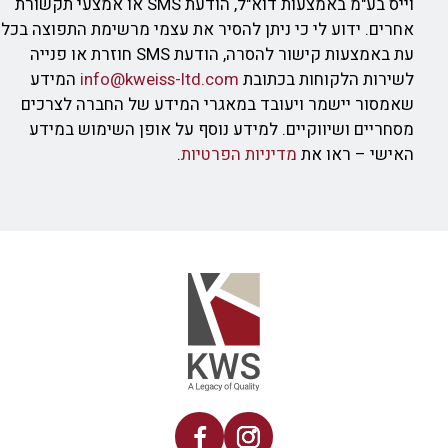
וייס בע"מ באמצעות דוא"ל, הודעת SMS או אמצעי תקשורת
אחרים. ידוע לי כי ניתן להסיר את עצמי מרשימת התפוצה בכל
עת באמצעות קישור להסרה, הודעת SMS חוזרת או פנייה
לשירות הלקוחות בכתובת
info@kweiss-ltd.com
המידע
שאמסור יישמר ויעובד במאגרי המידע של החברה לצרכים
מסחריים ושיווקיים. למידע נוסף על אופן השימוש במידע
האישי – ראו את
מדיניות הפרטיות
.