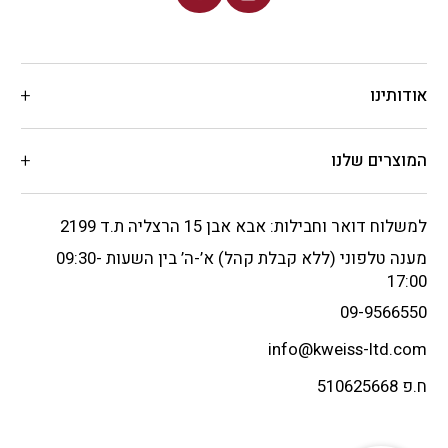
אודותינו
המוצרים שלנו
למשלוח דואר וחבילות: אבא אבן 15 הרצליה ת.ד 2199
מענה טלפוני (ללא קבלת קהל) א’-ה’ בין השעות 09:30-
17:00
09-9566550
info@kweiss-ltd.com
ח.פ 510625668