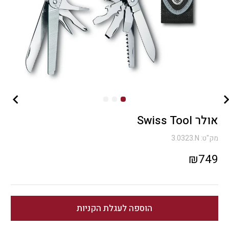
אולר Swiss Tool
מק"ט:
3.0323.N
₪
749
הוספה לעגלת הקניות