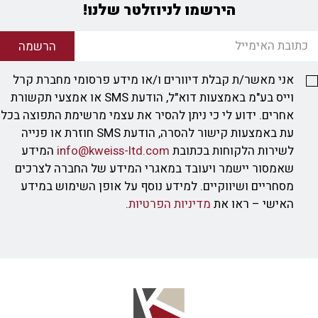
הירשמו לניוזלטר שלנו!
הרשמה
אני מאשר/ת קבלת דיוורים ו/או מידע פרסומי מחברת קרל
וייס בע"מ באמצעות דוא"ל, הודעת SMS או אמצעי תקשורת
אחרים. ידוע לי כי ניתן להסיר את עצמי מרשימת התפוצה בכל
עת באמצעות קישור להסרה, הודעת SMS חוזרת או פנייה
לשירות הלקוחות בכתובת
info@kweiss-ltd.com
המידע
שאמסור יישמר ויעובד במאגרי המידע של החברה לצרכים
מסחריים ושיווקיים. למידע נוסף על אופן השימוש במידע
האישי – ראו את
מדיניות הפרטיות
.