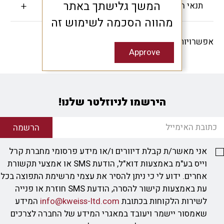
המשך גלישתך באתר
תנאי האחריות
מהווה הסכמה לשימוש זה
אפשרויות שיתוף -
Approve
הירשמו לניוזלטר שלנו!
הרשמה
אני מאשר/ת קבלת דיוורים ו/או מידע פרסומי מחברת קרל
וייס בע"מ באמצעות דוא"ל, הודעת SMS או אמצעי תקשורת
אחרים. ידוע לי כי ניתן להסיר את עצמי מרשימת התפוצה בכל
עת באמצעות קישור להסרה, הודעת SMS חוזרת או פנייה
לשירות הלקוחות בכתובת
info@kweiss-ltd.com
המידע
שאמסור יישמר ויעובד במאגרי המידע של החברה לצרכים