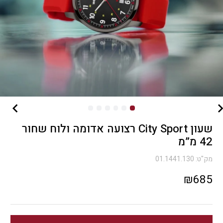
שעון City Sport רצועה אדומה ולוח שחור
42 מ”מ
מק"ט:
01.1441.130
₪
685