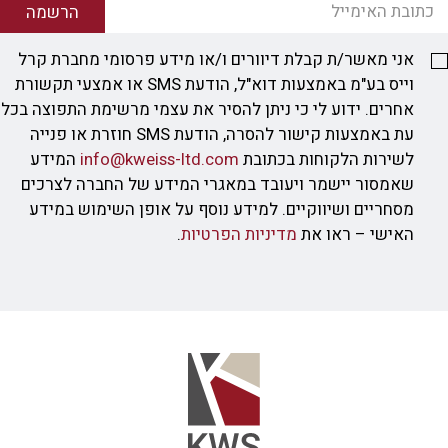
הרשמה
אני מאשר/ת קבלת דיוורים ו/או מידע פרסומי מחברת קרל
וייס בע"מ באמצעות דוא"ל, הודעת SMS או אמצעי תקשורת
אחרים. ידוע לי כי ניתן להסיר את עצמי מרשימת התפוצה בכל
עת באמצעות קישור להסרה, הודעת SMS חוזרת או פנייה
לשירות הלקוחות בכתובת
info@kweiss-ltd.com
המידע
שאמסור יישמר ויעובד במאגרי המידע של החברה לצרכים
מסחריים ושיווקיים. למידע נוסף על אופן השימוש במידע
האישי – ראו את
מדיניות הפרטיות
.