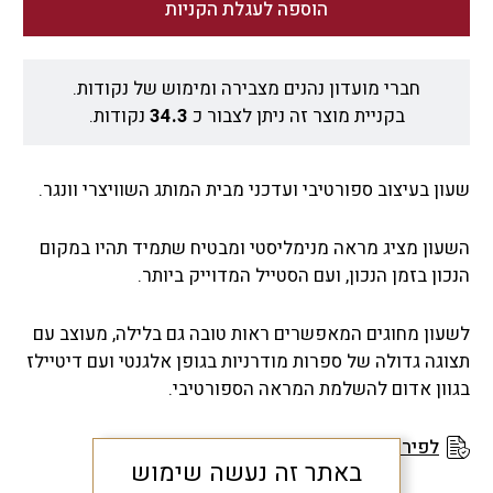
הוספה לעגלת הקניות
חברי מועדון נהנים מצבירה ומימוש של נקודות.
בקניית מוצר זה ניתן לצבור כ
34.3
נקודות.
שעון בעיצוב ספורטיבי ועדכני מבית המותג השוויצרי וונגר.
השעון מציג מראה מנימליסטי ומבטיח שתמיד תהיו במקום
הנכון בזמן הנכון, ועם הסטייל המדוייק ביותר.
לשעון מחוגים המאפשרים ראות טובה גם בלילה, מעוצב עם
תצוגה גדולה של ספרות מודרניות בגופן אלגנטי ועם דיטיילז
בגוון אדום להשלמת המראה הספורטיבי.
לפירוט תנאי האחריות
באתר זה נעשה שימוש