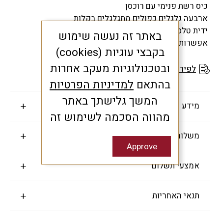
כיס רשת פנימי עם רוכסן
ארבעה גלגלים כפולים מתגלגלים בקלות
ידית טלסקופית
באתר זה נעשה שימוש
אפשרות הרחבה של המזוודה
בקבצי עוגיות (cookies)
ובטכנולוגיות מעקב אחרות
לפירוט תנאי האחריות
בהתאם
למדיניות הפרטיות
המשך גלישתך באתר
מידע חשוב
מהווה הסכמה לשימוש זה
משלוחים והחזרות
Approve
אמצעי תשלום
תנאי האחריות