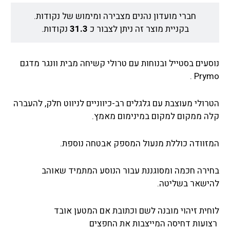
חברי מועדון נהנים מצבירה ומימוש של נקודות.
בקניית מוצר זה ניתן לצבור כ
31.3
נקודות.
נוסעים בסטייל ובנוחות עם טרולי קשיחה מבית וונגר מדגם
Prymo .
הטרולי מעוצבת עם גלגלים רב-כיווניים לניווט חלק, להעברה
קלה ממקום למקום במינימום מאמץ.
המזוודה כוללת מנעול המספק אבטחה נוספת.
בחירה חכמה ומסוגננת עבור הנוסע המתמיד שאוהב
להישאר בשליטה.
לוחית זיהוי מובנה לשם וכתובת אם המטען אובד
רצועות דחיסה המייצבות את החפצים