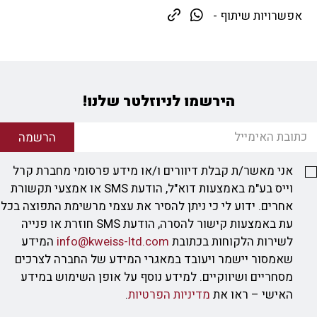
אפשרויות שיתוף -
הירשמו לניוזלטר שלנו!
הרשמה
אני מאשר/ת קבלת דיוורים ו/או מידע פרסומי מחברת קרל
וייס בע"מ באמצעות דוא"ל, הודעת SMS או אמצעי תקשורת
אחרים. ידוע לי כי ניתן להסיר את עצמי מרשימת התפוצה בכל
עת באמצעות קישור להסרה, הודעת SMS חוזרת או פנייה
לשירות הלקוחות בכתובת
info@kweiss-ltd.com
המידע
שאמסור יישמר ויעובד במאגרי המידע של החברה לצרכים
מסחריים ושיווקיים. למידע נוסף על אופן השימוש במידע
האישי – ראו את
מדיניות הפרטיות
.