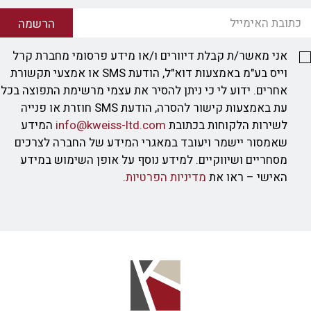
הרשמה
אני מאשר/ת קבלת דיוורים ו/או מידע פרסומי מחברת קרל
וייס בע"מ באמצעות דוא"ל, הודעת SMS או אמצעי תקשורת
אחרים. ידוע לי כי ניתן להסיר את עצמי מרשימת התפוצה בכל
עת באמצעות קישור להסרה, הודעת SMS חוזרת או פנייה
לשירות הלקוחות בכתובת
info@kweiss-ltd.com
המידע
שאמסור יישמר ויעובד במאגרי המידע של החברה לצרכים
מסחריים ושיווקיים. למידע נוסף על אופן השימוש במידע
האישי – ראו את
מדיניות הפרטיות
.