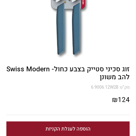
זוג סכיני סטייק בצבע כחול- Swiss Modern
להב משונן
מק"ט:
6.9006.12W2B
₪
124
הוספה לעגלת הקניות