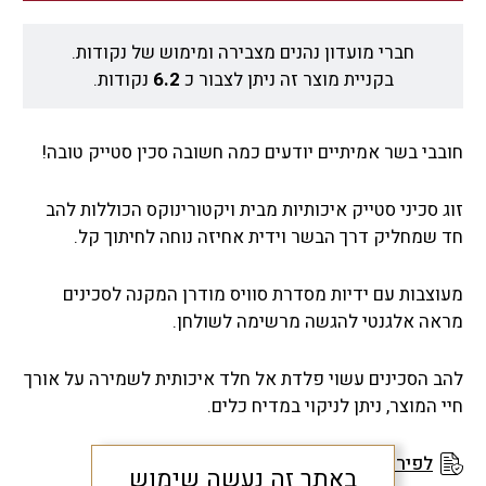
חברי מועדון נהנים מצבירה ומימוש של נקודות.
בקניית מוצר זה ניתן לצבור כ
6.2
נקודות.
חובבי בשר אמיתיים יודעים כמה חשובה סכין סטייק טובה!
זוג סכיני סטייק איכותיות מבית ויקטורינוקס הכוללות להב
חד שמחליק דרך הבשר וידית אחיזה נוחה לחיתוך קל.
מעוצבות עם ידיות מסדרת סוויס מודרן המקנה לסכינים
מראה אלגנטי להגשה מרשימה לשולחן.
להב הסכינים עשוי פלדת אל חלד איכותית לשמירה על אורך
חיי המוצר, ניתן לניקוי במדיח כלים.
לפירוט תנאי האחריות
באתר זה נעשה שימוש