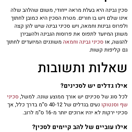
סכין גבינה היא בעלת מראה ייחודי, משום שהלהב שלה
אינו שלם ויש בו חורים. מטרת הסכין היא כמובן לחתוך
ולפרוס גבינות וחמאה, ויש סכיני גבינה שיש להן קצה
משונן המיועד לתפוס את פרוסות הגבינה ולהעבירן
להגשה, או
סכיני גבינה וחמאה
משוננים המיועדים לחתוך
גם קליפות קשות.
שאלות ותשובות
אילו גדלים יש לסכינים?
לכל סוג של סכינים יש אורך ממוצע שונה. למשל,
סכיני
שף וסנטוקו
נעים בגדלים של 40-12 ס”מ בדרך כלל, אך
סכיני ירקות לא יהיו ארוכים יותר מ-16 ס”מ לרוב.
אילו עוביים של להב קיימים לסכין?