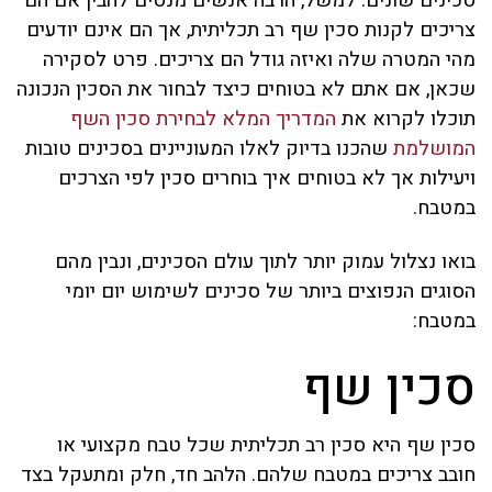
סכינים שונים. למשל, הרבה אנשים מנסים להבין אם הם
צריכים לקנות סכין שף רב תכליתית, אך הם אינם יודעים
מהי המטרה שלה ואיזה גודל הם צריכים. פרט לסקירה
שכאן, אם אתם לא בטוחים כיצד לבחור את הסכין הנכונה
תוכלו לקרוא את
המדריך המלא לבחירת סכין השף
המושלמת
שהכנו בדיוק לאלו המעוניינים בסכינים טובות
ויעילות אך לא בטוחים איך בוחרים סכין לפי הצרכים
במטבח.
בואו נצלול עמוק יותר לתוך עולם הסכינים, ונבין מהם
הסוגים הנפוצים ביותר של סכינים לשימוש יום יומי
במטבח:
סכין שף
סכין שף היא סכין רב תכליתית שכל טבח מקצועי או
חובב צריכים במטבח שלהם. הלהב חד, חלק ומתעקל בצד