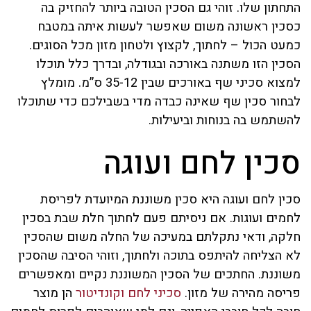
התחתון שלו. זוהי גם הסכין הטובה ביותר להחזיק בה
כסכין ראשונה משום שאפשר לעשות איתה במטבח
כמעט הכול – לחתוך, לקצוץ ולטחון מזון מכל הסוגים.
הסכין הזו משתנה באורכה ובגודלה, ובדרך כלל תוכלו
למצוא סכיני שף באורכים שבין 35-12 ס”מ. מומלץ
לבחור סכין שף שאינה כבדה מדי בשבילכם כדי שתוכלו
להשתמש בה בנוחות וביעילות.
סכין לחם ועוגה
סכין לחם ועוגה היא סכין משוננת המיועדת לפריסת
לחמים ועוגות. אם ניסיתם פעם לחתוך חלת שבת בסכין
חלקה, ודאי נתקלתם במעיכה של החלה משום שהסכין
לא הצליחה להיתפס בתוכה ולחתוך, וזוהי הסיבה שהסכין
משוננת. החתכים של הסכין המשוננת נקיים ומאפשרים
פריסה מהירה של מזון.
סכיני לחם וקונדיטור
הן מוצר