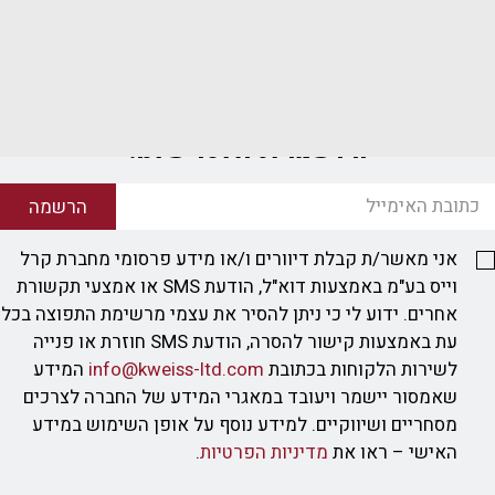
הירשמו לניוזלטר שלנו!
הרשמה
אני מאשר/ת קבלת דיוורים ו/או מידע פרסומי מחברת קרל
וייס בע"מ באמצעות דוא"ל, הודעת SMS או אמצעי תקשורת
אחרים. ידוע לי כי ניתן להסיר את עצמי מרשימת התפוצה בכל
עת באמצעות קישור להסרה, הודעת SMS חוזרת או פנייה
לשירות הלקוחות בכתובת
info@kweiss-ltd.com
המידע
שאמסור יישמר ויעובד במאגרי המידע של החברה לצרכים
מסחריים ושיווקיים. למידע נוסף על אופן השימוש במידע
האישי – ראו את
מדיניות הפרטיות
.