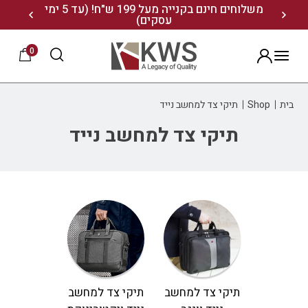
נו ותיהנו מ- 10% הנחה
משלוחים חינם בקנייה מעל 199 ש"ח! (עד 5 ימי
20% הנחה על מגוון התיקים השוויצריים לחצו כאן>>
עסקים)
0
הרשמה
בית
Shop
תיקי צד למחשב נייד
תיקי צד למחשב נייד
תיקי צד למחשב
תיקי צד למחשב