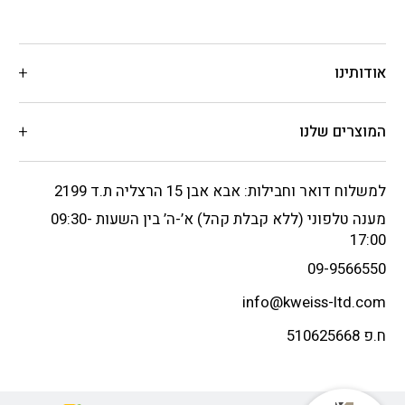
אודותינו
המוצרים שלנו
למשלוח דואר וחבילות: אבא אבן 15 הרצליה ת.ד 2199
מענה טלפוני (ללא קבלת קהל) א’-ה’ בין השעות 09:30-
17:00
09-9566550
info@kweiss-ltd.com
ח.פ 510625668