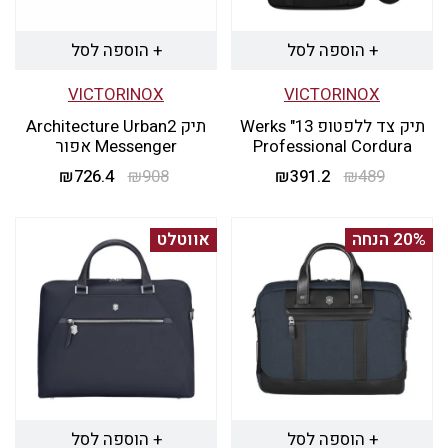
+ הוספה לסל
+ הוספה לסל
VICTORINOX
VICTORINOX
תיק צד ללפטופ 13" Werks
תיק Architecture Urban2
Professional Cordura
Messenger אפור
489
₪
391.2
המחיר
₪
המחיר
908
₪
726.4
המחיר
₪
המחיר
המקורי
הנוכחי
המקורי
הנוכחי
היה:
הוא:
היה:
הוא:
20% הנחה
אווטלט
₪726.4.
₪908.
₪391.2.
₪489.
+ הוספה לסל
+ הוספה לסל