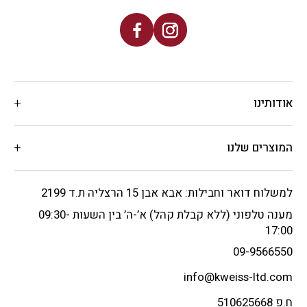
אודותינו
המוצרים שלנו
למשלוח דואר וחבילות: אבא אבן 15 הרצליה ת.ד 2199
מענה טלפוני (ללא קבלת קהל) א’-ה’ בין השעות 09:30-
17:00
09-9566550
info@kweiss-ltd.com
ח.פ 510625668