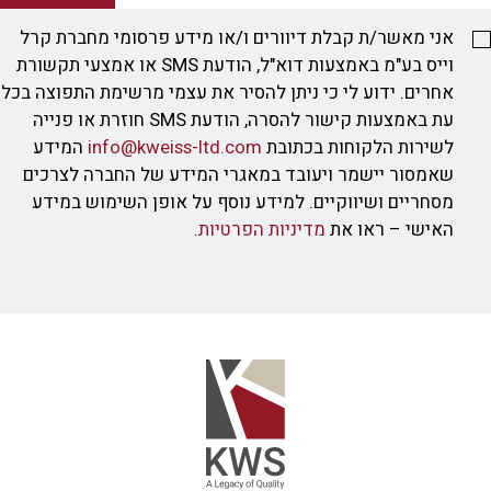
אני מאשר/ת קבלת דיוורים ו/או מידע פרסומי מחברת קרל
וייס בע"מ באמצעות דוא"ל, הודעת SMS או אמצעי תקשורת
אחרים. ידוע לי כי ניתן להסיר את עצמי מרשימת התפוצה בכל
עת באמצעות קישור להסרה, הודעת SMS חוזרת או פנייה
לשירות הלקוחות בכתובת
info@kweiss-ltd.com
המידע
שאמסור יישמר ויעובד במאגרי המידע של החברה לצרכים
מסחריים ושיווקיים. למידע נוסף על אופן השימוש במידע
האישי – ראו את
מדיניות הפרטיות
.