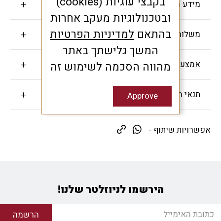
בקבצי עוגיות (cookies)
מידע חשוב
ובטכנולוגיות מעקב אחרות
בהתאם
למדיניות הפרטיות
משלוחים והחזרות
המשך גלישתך באתר
אמצעי תשלום
מהווה הסכמה לשימוש זה
תנאי האחריות
Approve
אפשרויות שיתוף -
הירשמו לניוזלטר שלנו!
הרשמה