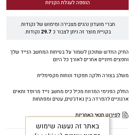
₪594.4.
₪743.
הוספה לעגלת הקניות
חברי מועדון נהנים מצבירה ומימוש של נקודות.
בקניית מוצר זה ניתן לצבור כ
29.7
נקודות.
התיק החדש שתוכנן לשמור על בטיחות המחשב הנייד שלך
וחפצים חיוניים אחרים לאורך כל היום
משלב בצורה חלקה תפקוד ונוחות מקסימלית
החלק הפנימי המרווח מכיל כיס מחשב נייד מרופד ותאים
ארגוניים להפרדה בין גאדג’טים, עטים ומפתחות
לפירוט תנאי האחריות
באתר זה נעשה שימוש