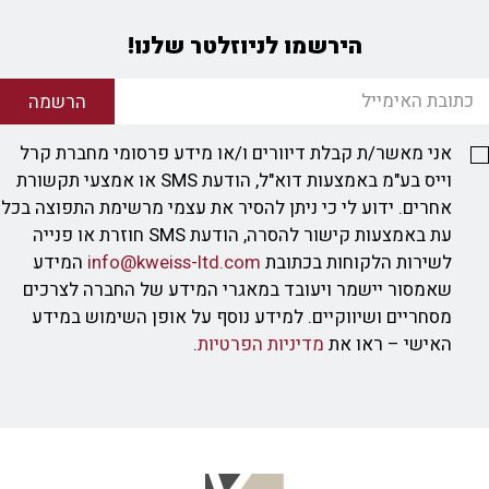
הירשמו לניוזלטר שלנו!
הרשמה
אני מאשר/ת קבלת דיוורים ו/או מידע פרסומי מחברת קרל
וייס בע"מ באמצעות דוא"ל, הודעת SMS או אמצעי תקשורת
אחרים. ידוע לי כי ניתן להסיר את עצמי מרשימת התפוצה בכל
עת באמצעות קישור להסרה, הודעת SMS חוזרת או פנייה
לשירות הלקוחות בכתובת
info@kweiss-ltd.com
המידע
שאמסור יישמר ויעובד במאגרי המידע של החברה לצרכים
מסחריים ושיווקיים. למידע נוסף על אופן השימוש במידע
האישי – ראו את
מדיניות הפרטיות
.