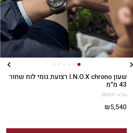
שעון I.N.O.X chrono רצועת גומי לוח שחור
43 מ”מ
מק"ט:
242011
₪
5,540