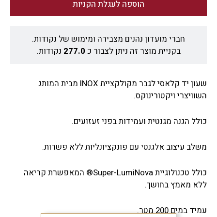
הוספה לעגלת הקניות
חברי מועדון נהנים מצבירה ומימוש של נקודות.
בקניית מוצר זה ניתן לצבור כ
277.0
נקודות.
שעון יד קלאסי לגבר מקולקציית INOX מבית המותג
השוויצרי ויקטורינוקס.
כולל הגנה מגנטית ועמידות בפני זעזועים.
משלב עיצוב אלגנטי עם פונקציונליות ללא פשרות.
כולל טכנולוגיית Super-LumiNova® המאפשרת קריאה
ללא מאמץ בחושך.
עמיד במים 200 מטר.