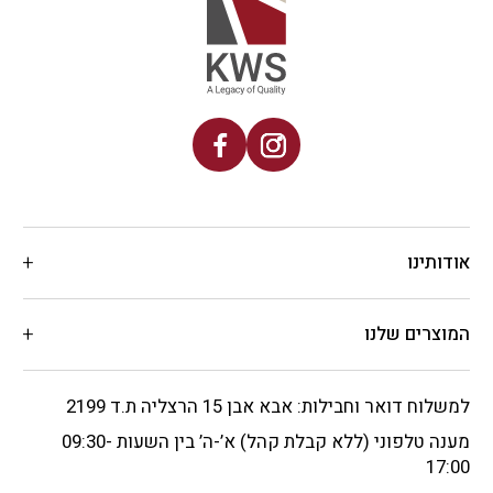
תינו
צרים שלנו
ח דואר וחבילות: אבא אבן 15 הרצליה ת.ד 2199
מענה טלפוני (ללא קבלת קהל) א’-ה’ בין השעות 09:30-
17