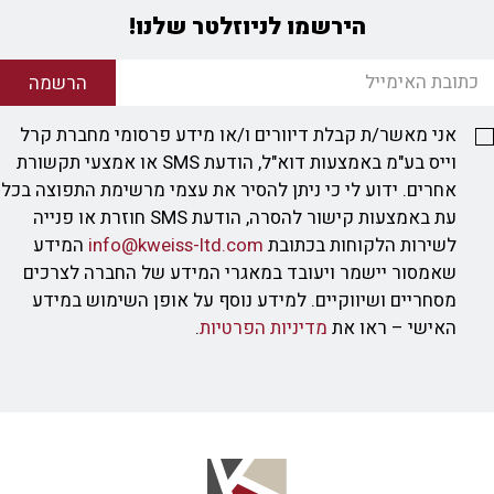
הירשמו לניוזלטר שלנו!
הרשמה
י מאשר/ת קבלת דיוורים ו/או מידע פרסומי מחברת קרל
וייס בע"מ באמצעות דוא"ל, הודעת SMS או אמצעי תקשורת
רים. ידוע לי כי ניתן להסיר את עצמי מרשימת התפוצה בכל
עת באמצעות קישור להסרה, הודעת SMS חוזרת או פנייה
ירות הלקוחות בכתובת
info@kweiss-ltd.com
המידע
מסור יישמר ויעובד במאגרי המידע של החברה לצרכים
חריים ושיווקיים. למידע נוסף על אופן השימוש במידע
ישי – ראו את
מדיניות הפרטיות
.