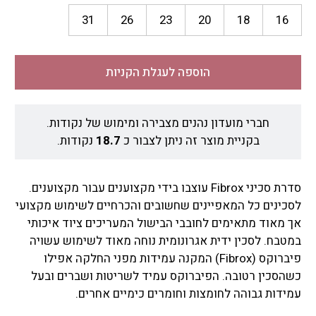
עד
31
26
23
20
18
1
הוספה לעגלת הקניות
חברי מועדון נהנים מצבירה ומימוש של נקודות.
בקניית מוצר זה ניתן לצבור כ
18.7
נקודות.
סדרת סכיני Fibrox עוצבו בידי מקצוענים עבור מקצוענים.
ינים כל המאפיינים שחשובים והכרחיים לשימוש מקצועי
מאוד מתאימים לחובבי הבישול המעריכים ציוד איכותי
בח. לסכין ידית אגרונומית נוחה מאוד לשימוש עשויה
פיברוקס (Fibrox) המקנה עמידות מפני החלקה אפילו
סכין רטובה. הפיברוקס עמיד לשריטות ושברים ובעל
דות גבוהה לחומצות וחומרים כימיים אחרים.