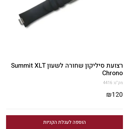
רצועת סיליקון שחורה לשעון Summit XLT
Chrono
מק"ט:
4416
₪
120
הוספה לעגלת הקניות