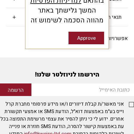
בהתאם
למדיניות הפרטיות
המשך גלישתך באתר
תנאי האחריות
מהווה הסכמה לשימוש זה
Approve
אפשרויות שיתוף -
הירשמו לניוזלטר שלנו!
הרשמה
אני מאשר/ת קבלת דיוורים ו/או מידע פרסומי מחברת קרל
וייס בע"מ באמצעות דוא"ל, הודעת SMS או אמצעי תקשורת
אחרים. ידוע לי כי ניתן להסיר את עצמי מרשימת התפוצה בכל
עת באמצעות קישור להסרה, הודעת SMS חוזרת או פנייה
לשירות הלקוחות בכתובת
info@kweiss-ltd.com
המידע