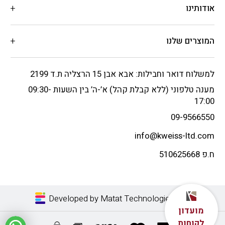
אודותינו
המוצרים שלנו
למשלוח דואר וחבילות: אבא אבן 15 הרצליה ת.ד 2199
מענה טלפוני (ללא קבלת קהל) א’-ה’ בין השעות 09:30-
17:00
09-9566550
info@kweiss-ltd.com
ח.פ 510625668
Developed by Matat Technologies LTD
מועדון
לקוחות