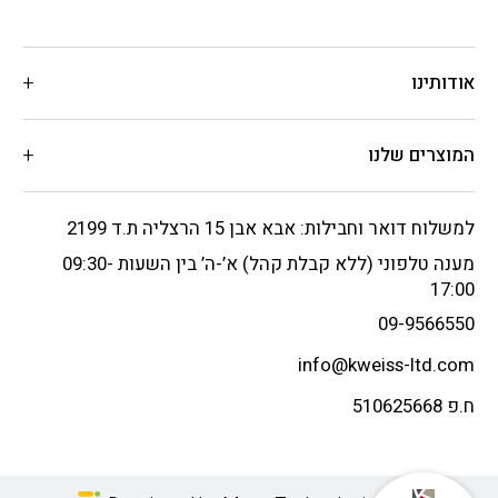
אודותינו
המוצרים שלנו
למשלוח דואר וחבילות: אבא אבן 15 הרצליה ת.ד 2199
מענה טלפוני (ללא קבלת קהל) א’-ה’ בין השעות 09:30-
17:00
09-9566550
info@kweiss-ltd.com
ח.פ 510625668