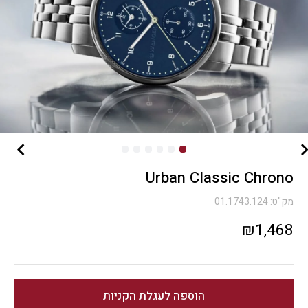
Urban Classic Chrono
מק"ט:
01.1743.124
₪
1,468
הוספה לעגלת הקניות