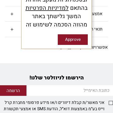
בהתאם
למדיניות הפרטיות
אמצעי תשלום
המשך גלישתך באתר
מהווה הסכמה לשימוש זה
תנאי האחריות
Approve
אפשרויות שיתוף -
הירשמו לניוזלטר שלנו!
הרשמה
אני מאשר/ת קבלת דיוורים ו/או מידע פרסומי מחברת קרל
וייס בע"מ באמצעות דוא"ל, הודעת SMS או אמצעי תקשורת